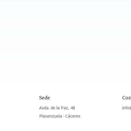
Sede
Con
Avda. de la Paz, 48
info
Plasenzuela · Cáceres