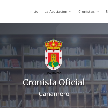
Inicio
La Asociación
Cronistas
B
Cronista Oficial
Cañamero