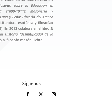
osa-æ: sobre la Educación en
ra (1899-1911); Masonería y
 Luna y Peña; Historia del Ateneo
Literatura esotérica y filosofía»
). En 2013 colabora en el libro
El
 en
Historia (desmitificada) de la
ó al filósofo masón Fichte.
Síguenos