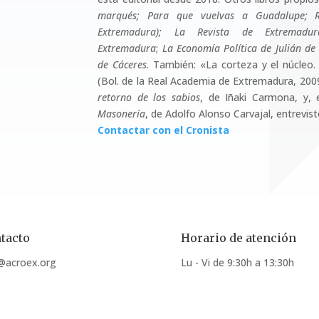
marqués; Para que vuelvas a Guadalupe; R
Extremadura); La Revista de Extremadu
Extremadura
;
La Economía Política de Julián de
de Cáceres
. También: «La corteza y el núcleo. 
(Bol. de la Real Academia de Extremadura, 2009
retorno de los sabios
, de Iñaki Carmona, y,
Masonería
, de Adolfo Alonso Carvajal, entrevist
Contactar con el Cronista
tacto
Horario de atención
@acroex.org
Lu - Vi de 9:30h a 13:30h