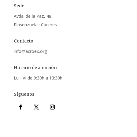
Sede
Avda. de la Paz, 48
Plasenzuela · Cáceres
Contacto
info@acroex.org
Horario de atención
Lu - Vi de 9:30h a 13:30h
Síguenos