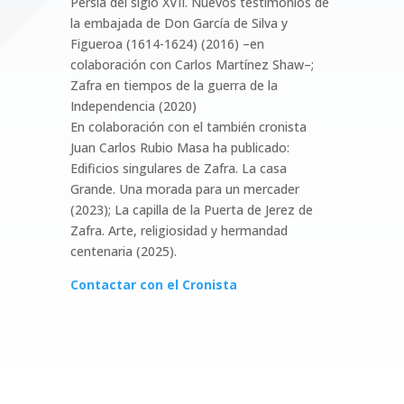
Persia del siglo XVII. Nuevos testimonios de
la embajada de Don García de Silva y
Figueroa (1614-1624) (2016) –en
colaboración con Carlos Martínez Shaw–;
Zafra en tiempos de la guerra de la
Independencia (2020)
En colaboración con el también cronista
Juan Carlos Rubio Masa ha publicado:
Edificios singulares de Zafra. La casa
Grande. Una morada para un mercader
(2023); La capilla de la Puerta de Jerez de
Zafra. Arte, religiosidad y hermandad
centenaria (2025).
Contactar con el Cronista