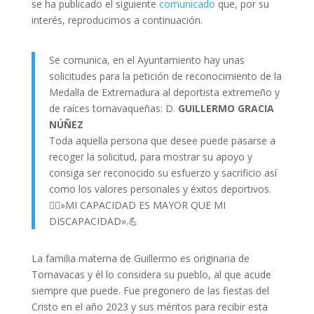
se ha publicado el siguiente
comunicado
que, por su
interés, reproducimos a continuación.
Se comunica, en el Ayuntamiento hay unas
solicitudes para la petición de reconocimiento de la
Medalla de Extremadura al deportista extremeño y
de raíces tornavaqueñas: D.
GUILLERMO GRACIA
NÚÑEZ
Toda aquella persona que desee puede pasarse a
recoger la solicitud, para mostrar su apoyo y
consiga ser reconocido su esfuerzo y sacrificio así
como los valores personales y éxitos deportivos.
🏊‍♀️»MI CAPACIDAD ES MAYOR QUE MI
DISCAPACIDAD».💪
La familia materna de Guillermo es originaria de
Tornavacas y él lo considera su pueblo, al que acude
siempre que puede. Fue pregonero de las fiestas del
Cristo en el año 2023 y sus méritos para recibir esta