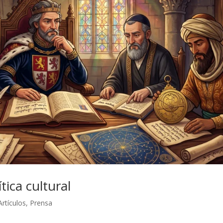
tica cultural
Artículos
,
Prensa