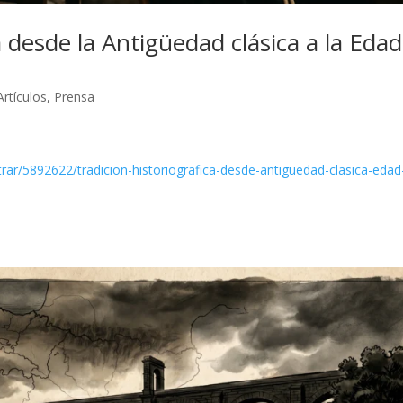
a desde la Antigüedad clásica a la Edad
Artículos
,
Prensa
trar/5892622/tradicion-historiografica-desde-antiguedad-clasica-edad