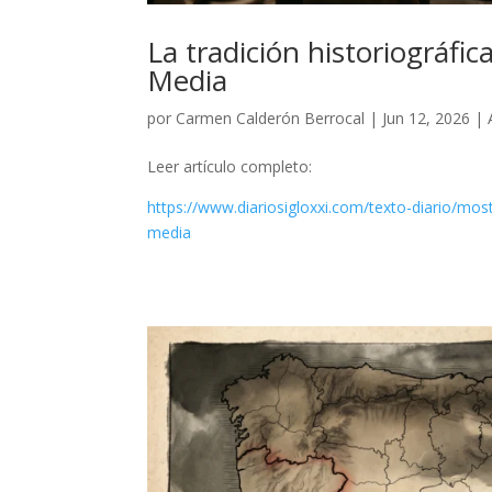
La tradición historiográfic
Media
por
Carmen Calderón Berrocal
|
Jun 12, 2026
|
Leer artículo completo:
https://www.diariosigloxxi.com/texto-diario/mos
media