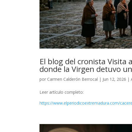
El blog del cronista Visita
donde la Virgen detuvo u
por
Carmen Calderón Berrocal
|
Jun 12, 2026
|
Leer artículo completo:
https://www.elperiodicoextremadura.com/cacere