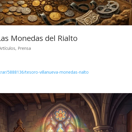
Las Monedas del Rialto
Artículos
,
Prensa
strar/5888136/tesoro-villanueva-monedas-rialto