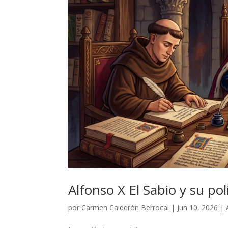
Alfonso X El Sabio y su polí
por
Carmen Calderón Berrocal
|
Jun 10, 2026
|