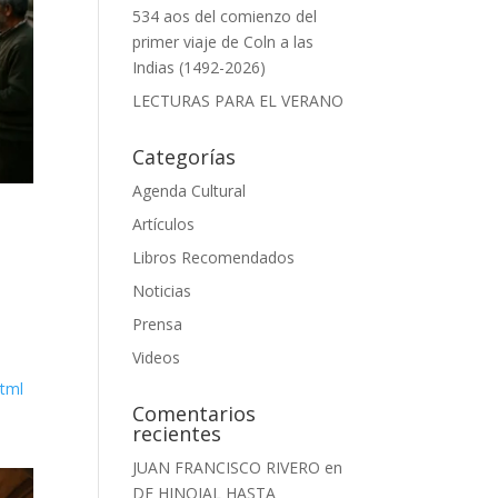
534 aos del comienzo del
primer viaje de Coln a las
Indias (1492-2026)
LECTURAS PARA EL VERANO
Categorías
Agenda Cultural
Artículos
Libros Recomendados
Noticias
Prensa
Videos
html
Comentarios
recientes
JUAN FRANCISCO RIVERO
en
DE HINOJAL HASTA