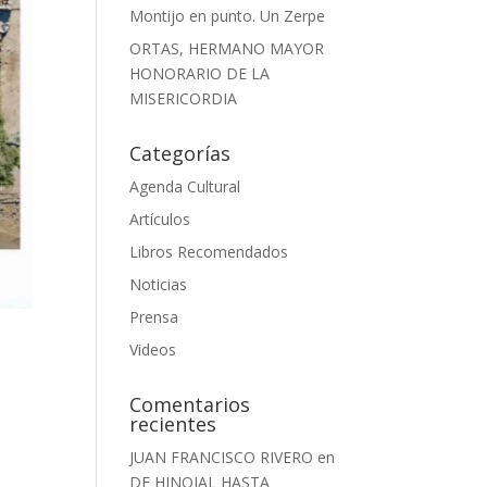
Montijo en punto. Un Zerpe
ORTAS, HERMANO MAYOR
HONORARIO DE LA
MISERICORDIA
Categorías
Agenda Cultural
Artículos
Libros Recomendados
Noticias
Prensa
Videos
Comentarios
recientes
JUAN FRANCISCO RIVERO
en
DE HINOJAL HASTA