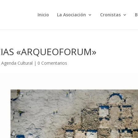
Inicio
La Asociación
Cronistas
B
CIAS «ARQUEOFORUM»
|
Agenda Cultural
|
0 Comentarios