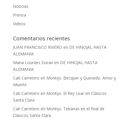
Noticias
Prensa
Videos
Comentarios recientes
JUAN FRANCISCO RIVERO
en
DE HINOJAL HASTA
ALEMANIA
Maria Lourdes Duran
en
DE HINOJAL HASTA
ALEMANIA
Cati Carretero
en
Montijo. Becquer y Quevedo. Amor y
Muerte
Cati Carretero
en
Montijo. El Rey Lear en Clásicos
Santa Clara
Cati Carretero
en
Montijo. Tebanas en el final de
Clásicos Santa Clara