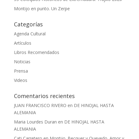
Montijo en punto. Un Zerpe
Categorías
Agenda Cultural
Artículos
Libros Recomendados
Noticias
Prensa
Videos
Comentarios recientes
JUAN FRANCISCO RIVERO
en
DE HINOJAL HASTA
ALEMANIA
Maria Lourdes Duran
en
DE HINOJAL HASTA
ALEMANIA
Cati Carretero
en
Montijo. Becquer y Quevedo. Amor y