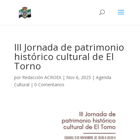
III Jornada de patrimonio
histórico cultural de El
Torno
por
Redacción ACROEX
|
Nov 6, 2025
|
Agenda
Cultural
|
0 Comentarios