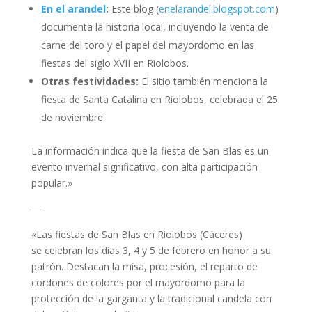
En el arandel
:
Este blog (
enelarandel.blogspot.com
)
documenta la historia local, incluyendo la venta de
carne del toro y el papel del mayordomo en las
fiestas del siglo XVII en Riolobos.
Otras festividades:
El sitio también menciona la
fiesta de Santa Catalina en Riolobos, celebrada el 25
de noviembre.
La información indica que la fiesta de San Blas es un
evento invernal significativo, con alta participación
popular.»
—
«Las fiestas de San Blas en Riolobos (Cáceres)
se celebran los días 3, 4 y 5 de febrero en honor a su
patrón. Destacan la misa, procesión, el reparto de
cordones de colores por el mayordomo para la
protección de la garganta y la tradicional candela con