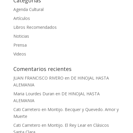
Categorías
Agenda Cultural
Artículos
Libros Recomendados
Noticias
Prensa
Videos
Comentarios recientes
JUAN FRANCISCO RIVERO
en
DE HINOJAL HASTA
ALEMANIA
Maria Lourdes Duran
en
DE HINOJAL HASTA
ALEMANIA
Cati Carretero
en
Montijo. Becquer y Quevedo. Amor y
Muerte
Cati Carretero
en
Montijo. El Rey Lear en Clásicos
Santa Clara