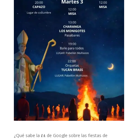
¿Qué sabe la 𝑰𝑨 de Google sobre las fiestas de