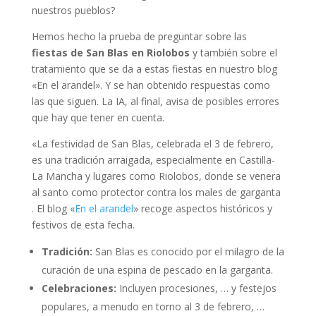
nuestros pueblos?
Hemos hecho la prueba de preguntar sobre las
fiestas de San Blas en Riolobos
y también sobre el
tratamiento que se da a estas fiestas en nuestro blog
«En el arandel». Y se han obtenido respuestas como
las que siguen. La IA, al final, avisa de posibles errores
que hay que tener en cuenta.
«La festividad de San Blas, celebrada el 3 de febrero,
es una tradición arraigada, especialmente en Castilla-
La Mancha y lugares como Riolobos, donde se venera
al santo como protector contra los males de garganta
. El blog «
En el arandel
» recoge aspectos históricos y
festivos de esta fecha.
Tradición:
San Blas es conocido por el milagro de la
curación de una espina de pescado en la garganta.
Celebraciones:
Incluyen procesiones, … y festejos
populares, a menudo en torno al 3 de febrero, …