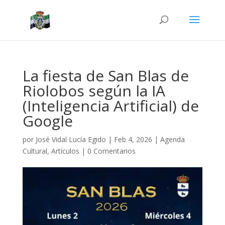
La fiesta de San Blas de
Riolobos según la IA
(Inteligencia Artificial) de
Google
por
José Vidal Lucía Egido
|
Feb 4, 2026
|
Agenda
Cultural
,
Artículos
|
0 Comentarios