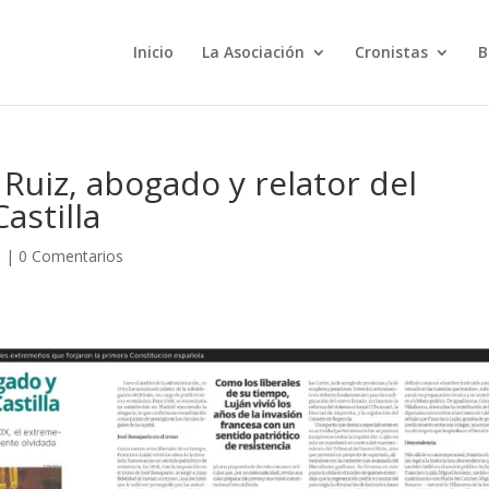
Inicio
La Asociación
Cronistas
B
Ruiz, abogado y relator del
astilla
a
|
0 Comentarios