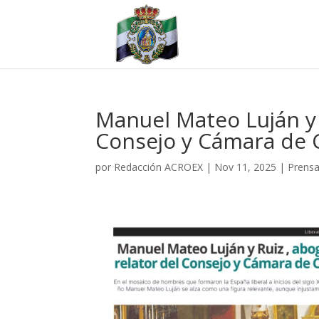
Manuel Mateo Luján y 
Consejo y Cámara de C
por
Redacción ACROEX
|
Nov 11, 2025
|
Prens