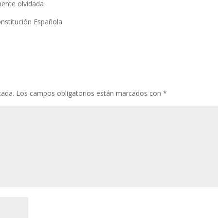
mente olvidada
onstitución Española
cada.
Los campos obligatorios están marcados con
*