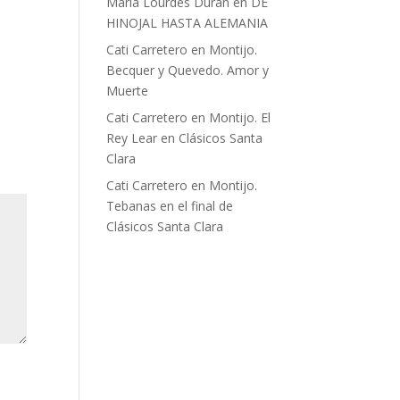
Maria Lourdes Duran
en
DE
HINOJAL HASTA ALEMANIA
Cati Carretero
en
Montijo.
Becquer y Quevedo. Amor y
Muerte
Cati Carretero
en
Montijo. El
Rey Lear en Clásicos Santa
Clara
Cati Carretero
en
Montijo.
Tebanas en el final de
Clásicos Santa Clara