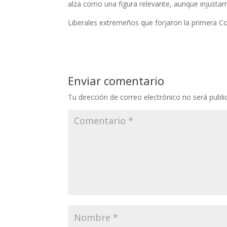
alza como una figura relevante, aunque injusta
Liberales extremeños que forjaron la primera C
Enviar comentario
Tu dirección de correo electrónico no será publi