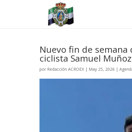
Nuevo fin de semana d
ciclista Samuel Muñoz
por
Redacción ACROEX
|
May 25, 2026
|
Agenda