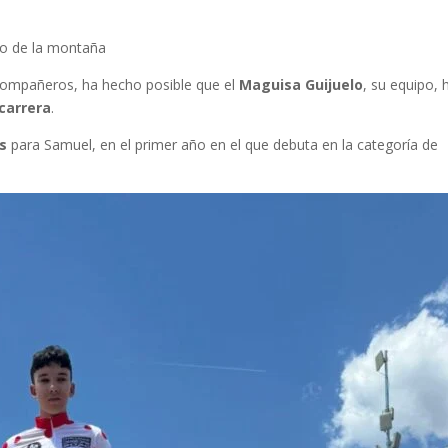
mio de la montaña
 compañeros, ha hecho posible que el
Maguisa Guijuelo
, su equipo, 
carrera
.
os
para Samuel, en el primer año en el que debuta en la categoría de