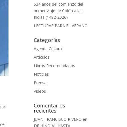
534 años del comienzo del
primer viaje de Colón a las
Indias (1492-2026)
LECTURAS PARA EL VERANO
Categorías
Agenda Cultural
Artículos
Libros Recomendados
Noticias
Prensa
Videos
Comentarios
 del
recientes
JUAN FRANCISCO RIVERO
en
yo.
DE HINOJAL HASTA