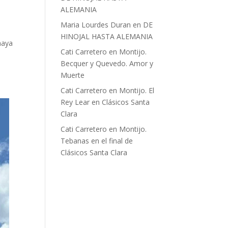
ALEMANIA
Maria Lourdes Duran
en
DE
HINOJAL HASTA ALEMANIA
haya
Cati Carretero
en
Montijo.
Becquer y Quevedo. Amor y
Muerte
Cati Carretero
en
Montijo. El
Rey Lear en Clásicos Santa
Clara
Cati Carretero
en
Montijo.
Tebanas en el final de
Clásicos Santa Clara