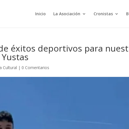
Inicio
La Asociación
Cronistas
B
e éxitos deportivos para nuest
 Yustas
 Cultural
|
0 Comentarios