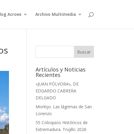
log Acroex
Archivo Multimedia
os
Artículos y Noticias
Recientes
«JUAN PÓLVORA», DE
EDGARDO CABRERA
DELGADO
Montijo. Las lágrimas de San
Lorenzo
55 Coloquios Históricos de
Extremadura. Trujillo 2026