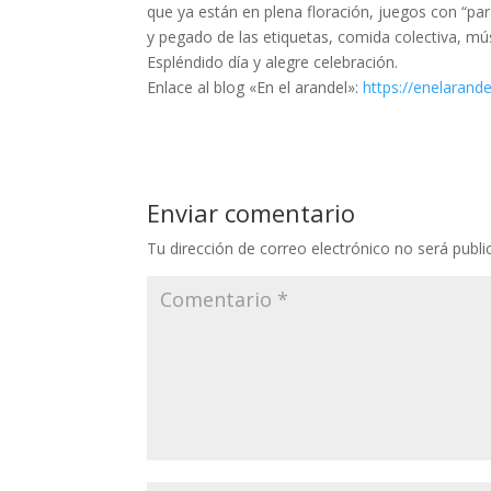
que ya están en plena floración, juegos con “par
y pegado de las etiquetas, comida colectiva, mús
Espléndido día y alegre celebración.
Enlace al blog «En el arandel»:
https://enelarand
Enviar comentario
Tu dirección de correo electrónico no será publi