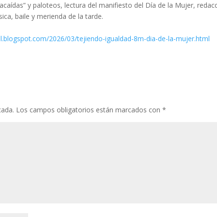
acaídas” y paloteos, lectura del manifiesto del Día de la Mujer, redac
ica, baile y merienda de la tarde.
el.blogspot.com/2026/03/tejiendo-igualdad-8m-dia-de-la-mujer.html
cada.
Los campos obligatorios están marcados con
*