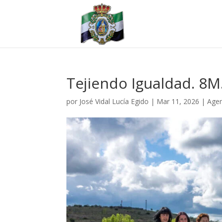
Tejiendo Igualdad. 8M
por
José Vidal Lucía Egido
|
Mar 11, 2026
|
Agen