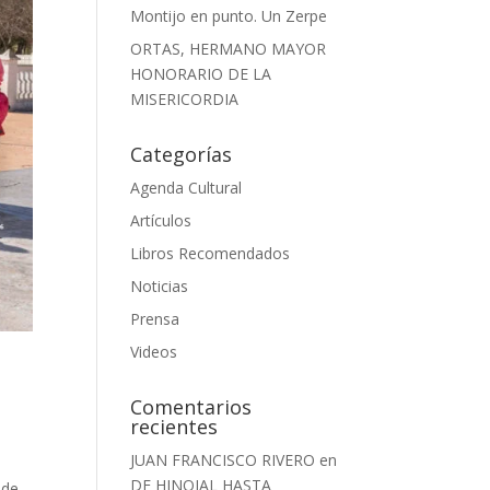
Montijo en punto. Un Zerpe
ORTAS, HERMANO MAYOR
HONORARIO DE LA
MISERICORDIA
Categorías
Agenda Cultural
Artículos
Libros Recomendados
Noticias
Prensa
Videos
Comentarios
recientes
JUAN FRANCISCO RIVERO
en
DE HINOJAL HASTA
 de