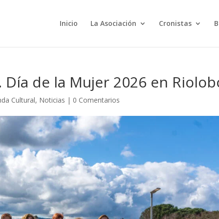
Inicio
La Asociación
Cronistas
B
. Día de la Mujer 2026 en Riolob
da Cultural
,
Noticias
|
0 Comentarios