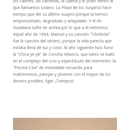
los calores, las calorinas, la calima y el jodío viento al
que llamamos solano. La Playa de los Suspiros hace
tiempo que dio su último suspiro porque la hemos
emponzoñado, degradado y aniquilado. Y el río
Guadiana sufre de asfixia por lo que a él vertemos.
Aquel año de 1964, Marisol y su canción “Tómbola”
fue la canción del verano, porque la vida parecía que
estaba llena de luz y color. Al año siguiente hizo furor
la “Chica ye yé” de Concha Velasco, que tanto se bailó
en el complejo del ocio y espectáculo del momento: la
“Piscina Cavi” de inolvidable recuerdo para
matrimonios, parejas y jóvenes con el mayor de los
deseos posibles, ligar. ¡Tiempos!