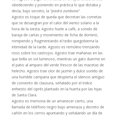
obedeciendo y poniendo en práctica lo que dictaba y
decía, bajo secreto, la
“piedra zumbona”
.
Agosto es toque de queda que decretan las cornetas
que se desangran por el calor del viento solano a la
hora de la siesta. Agosto huele a café, a sonido de
baraja de cartas y movimiento de ficha de dominó,
rompiendo y fragmentando el tedio quegobierna la
intimidad de la tarde. Agosto es remolino trenzando
rizos sobre los rastrojos. Agosto trae mañanas en las
que brilla un sol luminoso, mientras un gato duerme en
el patio al amparo del verde frescor de las macetas de
helecho. Agosto trae olor de jazmín y dulce sonido de
una humilde campana que despierta el silencio antiguo
de convento de clausura, señalado por el índice
enhiesto del ciprés plantado en la huerta por las hijas
de Santa Clara.
Agosto es memoria de un amanecer cierto, una
llamada de teléfono negro bajo amenaza y decreto de
cañón en los cerros apuntando y señalando un día de