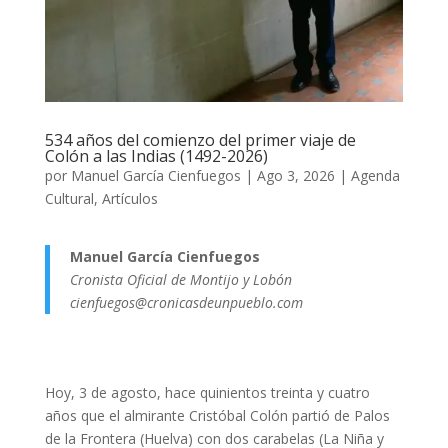
534 años del comienzo del primer viaje de
Colón a las Indias (1492-2026)
por
Manuel García Cienfuegos
|
Ago 3, 2026
|
Agenda
Cultural
,
Artículos
Manuel García Cienfuegos
Cronista Oficial de Montijo y Lobón
cienfuegos@cronicasdeunpueblo.com
Hoy, 3 de agosto, hace quinientos treinta y cuatro
años que el almirante Cristóbal Colón partió de Palos
de la Frontera (Huelva) con dos carabelas (La Niña y