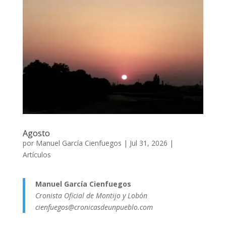
Agosto
por
Manuel García Cienfuegos
|
Jul 31, 2026
|
Artículos
Manuel García Cienfuegos
Cronista Oficial de Montijo y Lobón
cienfuegos@cronicasdeunpueblo.com