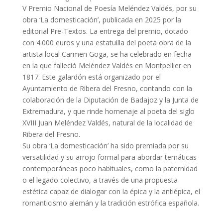
V Premio Nacional de Poesía Meléndez Valdés, por su
obra ‘La domesticación’, publicada en 2025 por la
editorial Pre-Textos. La entrega del premio, dotado
con 4.000 euros y una estatuilla del poeta obra de la
artista local Carmen Goga, se ha celebrado en fecha
en la que falleció Meléndez Valdés en Montpellier en
1817. Este galardón está organizado por el
Ayuntamiento de Ribera del Fresno, contando con la
colaboración de la Diputación de Badajoz y la Junta de
Extremadura, y que rinde homenaje al poeta del siglo
XVIII Juan Meléndez Valdés, natural de la localidad de
Ribera del Fresno.
Su obra ‘La domesticación’ ha sido premiada por su
versatilidad y su arrojo formal para abordar temáticas
contemporáneas poco habituales, como la paternidad
o el legado colectivo, a través de una propuesta
estética capaz de dialogar con la épica y la antiépica, el
romanticismo alemán y la tradición estrófica española.