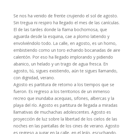
Se nos ha venido de frente crujiendo el sol de agosto.
Sin tregua ni respiro ha llegado el mes de las canículas.
El de las tardes donde la flama bochornosa, que
aguarda desde la esquina, cae a plomo latiendo y
envolviéndolo todo. La calle, en agosto, es un horno,
embistiendo como un toro echando bocanadas de aire
calentón. Por eso ha llegado implorando y pidiendo
abanico, un helado y un trago de agua fresca. En
agosto, tú, sigues existiendo, aún te sigues llamando,
con dignidad, verano.
Agosto es partitura de retorno a los tiempos que se
fueron. Es regreso a los territorios de un inmenso
recreo que inundaba acequias, sifones, albercas y la
playa del río. Agosto es partitura de llegada a miradas
llamativas de muchachas adolescentes. Agosto es
proyección de luz sobre la libertad de los cielos de las
noches en las pantallas de los cines de verano. Agosto
es regreso a jugar en la calle, en el lejío, escuchando,