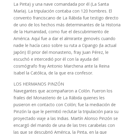
La Pinta) y una nave comandada por él (La Santa
María). La tripulación contaba con 120 hombres. El
convento franciscano de La Rábida fue testigo directo
de uno de los hechos más determinantes de la Historia
de la Humanidad, como fue el descubrimiento de
América. Aquí fue a dar el almirante genovés cuando
nadie le hacía caso sobre su ruta a Cipango (la actual
Japón) El prior del monasterio, fray Juan Pérez, le
escuchó e intercedió por él con la ayuda del
cosmógrafo fray Antonio Marchena ante la Reina
Isabel la Católica, de la que era confesor.
LOS HERMANOS PINZÓN
Navegantes que acompañaron a Colón. Fueron los
frailes del Monasterio de La Rábida quienes les
pusieron en contacto con Colón; fue la mediación de
Pinzón la que le permitió reclutar la tripulación para su
proyectado viaje a las Indias. Martín Alonso Pinzón se
encargó del mando de una de las tres carabelas con
las que se descubrió América, la Pinta, en la que