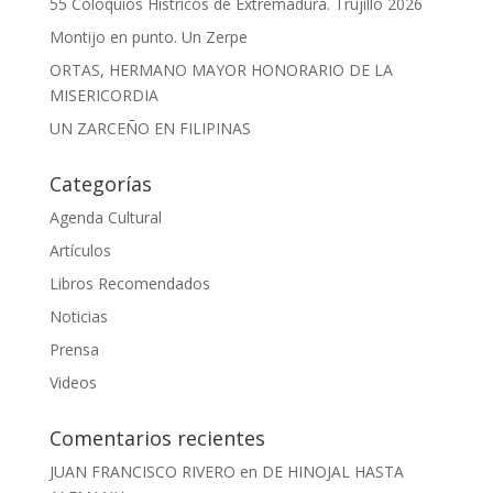
55 Coloquios Histricos de Extremadura. Trujillo 2026
Montijo en punto. Un Zerpe
ORTAS, HERMANO MAYOR HONORARIO DE LA
MISERICORDIA
UN ZARCEÑO EN FILIPINAS
Categorías
Agenda Cultural
Artículos
Libros Recomendados
Noticias
Prensa
Videos
Comentarios recientes
JUAN FRANCISCO RIVERO
en
DE HINOJAL HASTA