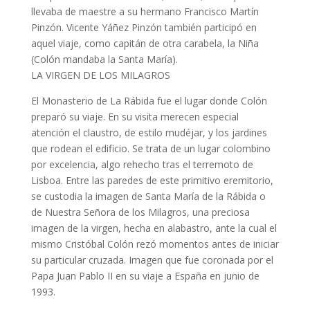
llevaba de maestre a su hermano Francisco Martín
Pinzón. Vicente Yáñez Pinzón también participó en
aquel viaje, como capitán de otra carabela, la Niña
(Colón mandaba la Santa María).
LA VIRGEN DE LOS MILAGROS
El Monasterio de La Rábida fue el lugar donde Colón
preparó su viaje. En su visita merecen especial
atención el claustro, de estilo mudéjar, y los jardines
que rodean el edificio. Se trata de un lugar colombino
por excelencia, algo rehecho tras el terremoto de
Lisboa. Entre las paredes de este primitivo eremitorio,
se custodia la imagen de Santa María de la Rábida o
de Nuestra Señora de los Milagros, una preciosa
imagen de la virgen, hecha en alabastro, ante la cual el
mismo Cristóbal Colón rezó momentos antes de iniciar
su particular cruzada. Imagen que fue coronada por el
Papa Juan Pablo II en su viaje a España en junio de
1993.