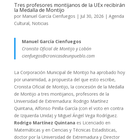
Tres profesores montijanos de la UEx recibirán
la Medalla de Montijo
por
Manuel García Cienfuegos
|
Jul 30, 2026
|
Agenda
Cultural
,
Noticias
Manuel García Cienfuegos
Cronista Oficial de Montijo y Lobón
cienfuegos@cronicasdeunpueblo.com
La Corporación Municipal de Montijo ha aprobado hoy
por unanimidad, a propuesta del que esto escribe,
Cronista Oficial de Montijo, la concesión de la Medalla
de Montijo a tres montijanos, profesores de la
Universidad de Extremadura: Rodrigo Martínez
Quintana, Alfonso Pinilla García (con el voto en contra
de Izquierda Unida) y Miguel Ángel Vega Rodríguez.
Rodrigo Martínez Quintana
es Licenciado en
Matemáticas y en Ciencias y Técnicas Estadísticas,
doctor por la Universidad de Extremadura y Director