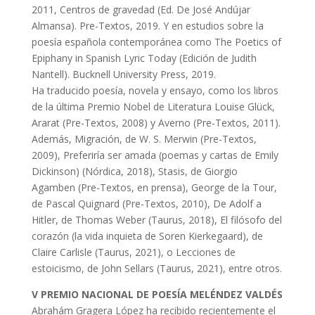
2011, Centros de gravedad (Ed. De José Andújar
Almansa). Pre-Textos, 2019. Y en estudios sobre la
poesía española contemporánea como The Poetics of
Epiphany in Spanish Lyric Today (Edición de Judith
Nantell). Bucknell University Press, 2019.
Ha traducido poesía, novela y ensayo, como los libros
de la última Premio Nobel de Literatura Louise Glück,
Ararat (Pre-Textos, 2008) y Averno (Pre-Textos, 2011).
Además, Migración, de W. S. Merwin (Pre-Textos,
2009), Preferiría ser amada (poemas y cartas de Emily
Dickinson) (Nórdica, 2018), Stasis, de Giorgio
Agamben (Pre-Textos, en prensa), George de la Tour,
de Pascal Quignard (Pre-Textos, 2010), De Adolf a
Hitler, de Thomas Weber (Taurus, 2018), El filósofo del
corazón (la vida inquieta de Soren Kierkegaard), de
Claire Carlisle (Taurus, 2021), o Lecciones de
estoicismo, de John Sellars (Taurus, 2021), entre otros.
V PREMIO NACIONAL DE POESÍA MELÉNDEZ VALDÉS
Abrahám Gragera López ha recibido recientemente el