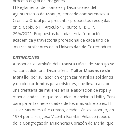
proceso digital de imágenes”.
El Reglamento de Honores y Distinciones del
Ayuntamiento de Montijo, concede competencias al
Cronista Oficial para presentar propuestas recogidas
en el Capítulo III, Artículo 10, punto C, B.O.P.
29/V/2025. Propuestas basadas en la formación
académica y trayectoria profesional de cada uno de
los tres profesores de la Universidad de Extremadura.
DISTINCIONES
A propuesta también del Cronista Oficial de Montijo se
ha concedido una Distinción al
Taller Misionero de
Montijo
, por su labor en organizar rastrillos solidarios
y recolectar fondos para misiones, que llevan a cabo
una treintena de mujeres en la elaboración de ropa y
manualidades. Lo que recaudan lo envían a Haití y Perú
para paliar las necesidades de los más vulnerables. El
Taller Misionero fue creado, desde Cáritas Montijo, en
1984 por la religiosa Vicenta Bombín Velasco (qepd),
de la Congregación Misioneras Corazón de María, que