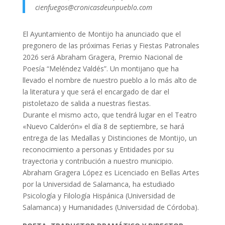
cienfuegos@cronicasdeunpueblo.com
El Ayuntamiento de Montijo ha anunciado que el
pregonero de las próximas Ferias y Fiestas Patronales
2026 será Abraham Gragera, Premio Nacional de
Poesía “Meléndez Valdés”. Un montijano que ha
llevado el nombre de nuestro pueblo a lo más alto de
la literatura y que será el encargado de dar el
pistoletazo de salida a nuestras fiestas.
Durante el mismo acto, que tendrá lugar en el Teatro
«Nuevo Calderón» el día 8 de septiembre, se hará
entrega de las Medallas y Distinciones de Montijo, un
reconocimiento a personas y Entidades por su
trayectoria y contribución a nuestro municipio.
Abraham Gragera López es Licenciado en Bellas Artes
por la Universidad de Salamanca, ha estudiado
Psicología y Filología Hispánica (Universidad de
Salamanca) y Humanidades (Universidad de Córdoba).