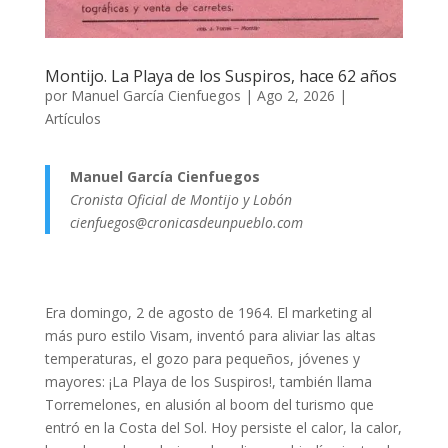
Montijo. La Playa de los Suspiros, hace 62 años
por
Manuel García Cienfuegos
|
Ago 2, 2026
|
Artículos
Manuel García Cienfuegos
Cronista Oficial de Montijo y Lobón
cienfuegos@cronicasdeunpueblo.com
Era domingo, 2 de agosto de 1964. El marketing al
más puro estilo Visam, inventó para aliviar las altas
temperaturas, el gozo para pequeños, jóvenes y
mayores: ¡La Playa de los Suspiros!, también llama
Torremelones, en alusión al boom del turismo que
entró en la Costa del Sol. Hoy persiste el calor, la calor,