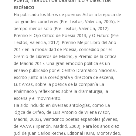
POETA, TRADUCTOR DRAMÁTICO Y DIRECTOR
ESCÉNICO
Ha publicado los libros de poemas Adiós a la época de
los grandes caracteres (Pre-Textos, Valencia, 2005), El
tiempo menos solo (Pre-Textos, Valencia, 2012).
Premio El Ojo Crítico de Poesía 2013, y O Futuro (Pre-
Textos, Valencia, 2017). Premio Mejor Libro del Año
2017 en la modalidad de Poesía, concedido por el
Gremio de Libreros de Madrid, y Premio de la Crítica
de Madrid 2017. Una gran emoción política es un
ensayo publicado por el Centro Dramático Nacional,
escrito junto a la coreógrafa y directora de escena,
Luz Arcas, sobre la poética de la compañía La
Phármaco y reflexiones sobre la dramaturgia, la
escena y el movimiento.
Ha sido incluido en diversas antologías, como La
lógica de Orfeo, de Luis Antonio de Villena (Visor,
Madrid, 2003), Veinticinco poetas españoles jóvenes,
de AA.VV. (Hiperión, Madrid, 2003), Para los años diez
(Ed. de Juan Carlos Reche). Editorial HUM, Montevideo,