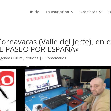
Inicio
La Asociación
Cronistas
B
ornavacas (Valle del Jerte), en e
DE PASEO POR ESPAÑA»
genda Cultural
,
Noticias
|
0 Comentarios