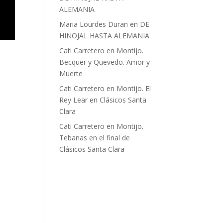
ALEMANIA
Maria Lourdes Duran
en
DE
HINOJAL HASTA ALEMANIA
Cati Carretero
en
Montijo.
Becquer y Quevedo. Amor y
Muerte
Cati Carretero
en
Montijo. El
Rey Lear en Clásicos Santa
Clara
Cati Carretero
en
Montijo.
Tebanas en el final de
Clásicos Santa Clara