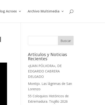
log Acroex
Archivo Multimedia
l
Artículos y Noticias
Recientes
«JUAN PÓLVORA», DE
EDGARDO CABRERA
DELGADO
Montijo. Las lágrimas de San
Lorenzo
55 Coloquios Históricos de
Extremadura. Trujillo 2026