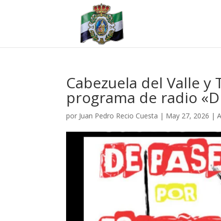
Cabezuela del Valle y T
programa de radio «
por
Juan Pedro Recio Cuesta
|
May 27, 2026
|
A