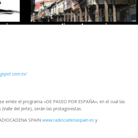
ogspot.com.es/
, se emite el programa «DE PASEO POR ESPAÑA», en el cual las
Valle del Jerte), serán las protagonistas.
en RADIOCADENA SPAIN
www.radiocadenaspain.es
y