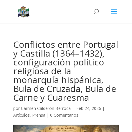
Conflictos entre Portugal
y Castilla (1364–1432),
configuración político-
religiosa de la
monarquía hispánica,
Bula de Cruzada, Bula de
Carne y Cuaresma
por
Carmen Calderón Berrocal
|
Feb 24, 2026
|
Artículos
,
Prensa
|
0 Comentarios