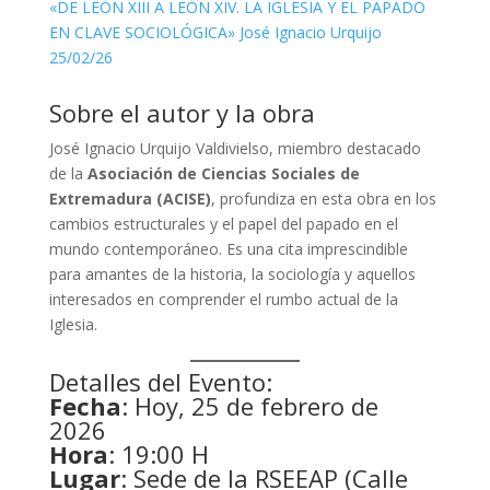
«DE LEÓN XIII A LEÓN XIV. LA IGLESIA Y EL PAPADO
EN CLAVE SOCIOLÓGICA» José Ignacio Urquijo
25/02/26
Sobre el autor y la obra
José Ignacio Urquijo Valdivielso, miembro destacado
de la
Asociación de Ciencias Sociales de
Extremadura (ACISE)
, profundiza en esta obra en los
cambios estructurales y el papel del papado en el
mundo contemporáneo. Es una cita imprescindible
para amantes de la historia, la sociología y aquellos
interesados en comprender el rumbo actual de la
Iglesia.
Detalles del Evento:
Fecha
: Hoy, 25 de febrero de
2026
Hora
: 19:00 H
Lugar
: Sede de la RSEEAP (Calle