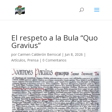
El respeto a la Bula “Quo
Gravius”
por
Carmen Calderón Berrocal
|
Jun 8, 2026
|
Artículos
,
Prensa
|
0 Comentarios