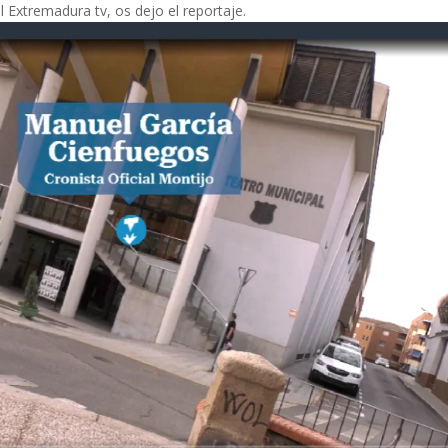
Extremadura tv, os dejo el reportaje.