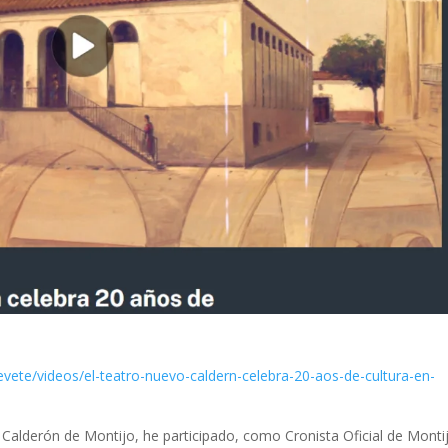
vete/videos/el-teatro-nuevo-caldern-celebra-20-aos-de-cultura-en-
Calderón de Montijo, he participado, como Cronista Oficial de Monti