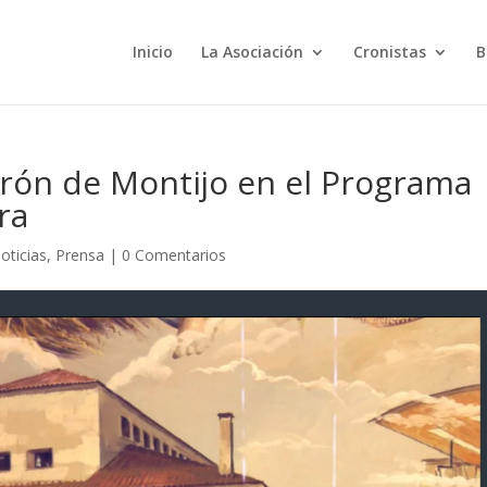
Inicio
La Asociación
Cronistas
B
erón de Montijo en el Programa
ra
oticias
,
Prensa
|
0 Comentarios