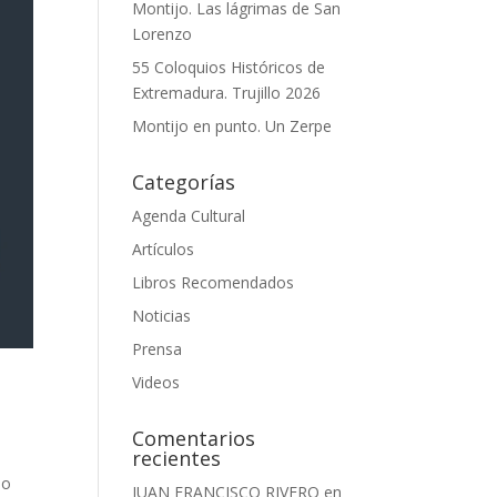
Montijo. Las lágrimas de San
Lorenzo
55 Coloquios Históricos de
Extremadura. Trujillo 2026
Montijo en punto. Un Zerpe
Categorías
Agenda Cultural
Artículos
Libros Recomendados
Noticias
Prensa
Videos
Comentarios
recientes
jo
JUAN FRANCISCO RIVERO
en