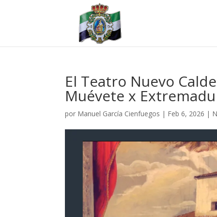
El Teatro Nuevo Cald
Muévete x Extremadu
por
Manuel García Cienfuegos
|
Feb 6, 2026
|
N