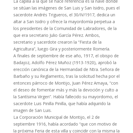
La capilla a la que se hace referencia es la nave donde
se sitúan las imágenes de San Luis y San Isidro, pues el
sacerdote Andrés Trigueros, el 30/IV/1917, dedica un
altar a San Isidro y ofrece la mayordomía perpetua a
los presidentes de la Comunidad de Labradores, de la
que era secretario Julio García Pérez. Ambos,
secretario y sacerdote crearon la “Fiesta de la
Agricultura”, luego Gira y posteriormente Romería.
A finales de septiembre de ese año, 1917, el obispo de
Badajoz, Adolfo Pérez Muñoz (1913-1920), aprobó la
erección canónica de la Hermandad de Ntra. Señora de
Barbaño y su Reglamento, tras la solicitud hecha por el
entonces párroco de Montijo, Juan Pérez Amaya, “con
el deseo de fomentar más y más la devoción y culto a
la Santísima Virgen”. Había fallecido su mayordomo, el
sacerdote Luis Pinilla Pinilla, que había adquirido la
imagen de San Luis.
La Corporación Municipal de Montijo, el 2 de
septiembre 1916, había acordado “que con motivo de
la próxima Feria de esta villa y coincidir con la misma la