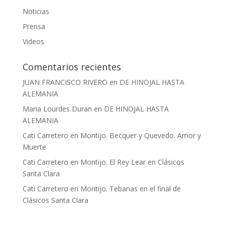
Noticias
Prensa
Videos
Comentarios recientes
JUAN FRANCISCO RIVERO
en
DE HINOJAL HASTA
ALEMANIA
Maria Lourdes Duran
en
DE HINOJAL HASTA
ALEMANIA
Cati Carretero
en
Montijo. Becquer y Quevedo. Amor y
Muerte
Cati Carretero
en
Montijo. El Rey Lear en Clásicos
Santa Clara
Cati Carretero
en
Montijo. Tebanas en el final de
Clásicos Santa Clara