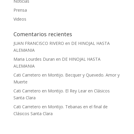
Noticias
Prensa
Videos
Comentarios recientes
JUAN FRANCISCO RIVERO
en
DE HINOJAL HASTA
ALEMANIA
Maria Lourdes Duran
en
DE HINOJAL HASTA
ALEMANIA
Cati Carretero
en
Montijo. Becquer y Quevedo. Amor y
Muerte
Cati Carretero
en
Montijo. El Rey Lear en Clásicos
Santa Clara
Cati Carretero
en
Montijo. Tebanas en el final de
Clásicos Santa Clara