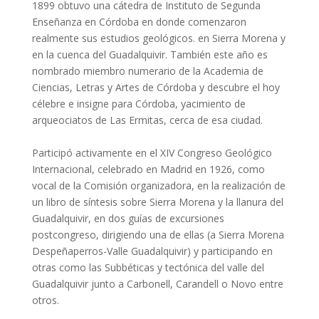
1899 obtuvo una cátedra de Instituto de Segunda
Enseñanza en Córdoba en donde comenzaron
realmente sus estudios geológicos. en Sierra Morena y
en la cuenca del Guadalquivir. También este año es
nombrado miembro numerario de la Academia de
Ciencias, Letras y Artes de Córdoba y descubre el hoy
célebre e insigne para Córdoba, yacimiento de
arqueociatos de Las Ermitas, cerca de esa ciudad.
Participó activamente en el XIV Congreso Geológico
Internacional, celebrado en Madrid en 1926, como
vocal de la Comisión organizadora, en la realización de
un libro de síntesis sobre Sierra Morena y la llanura del
Guadalquivir, en dos guías de excursiones
postcongreso, dirigiendo una de ellas (a Sierra Morena
Despeñaperros-Valle Guadalquivir) y participando en
otras como las Subbéticas y tectónica del valle del
Guadalquivir junto a Carbonell, Carandell o Novo entre
otros.