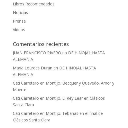
Libros Recomendados
Noticias
Prensa
Videos
Comentarios recientes
JUAN FRANCISCO RIVERO
en
DE HINOJAL HASTA
ALEMANIA
Maria Lourdes Duran
en
DE HINOJAL HASTA
ALEMANIA
Cati Carretero
en
Montijo. Becquer y Quevedo. Amor y
Muerte
Cati Carretero
en
Montijo. El Rey Lear en Clásicos
Santa Clara
Cati Carretero
en
Montijo. Tebanas en el final de
Clásicos Santa Clara