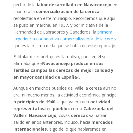
pecho de la
labor desarrollada en Navaconcejo
en
cuanto a la
comercialización de la cereza
recolectada en este municipio. Recordemos que aquí
se puso en marcha, en 1937, y por iniciativa de la
Hermandad de Labradores y Ganaderos, la
primera
experiencia cooperativa comercializadora de la cereza
,
que es la misma de la que se habla en este reportaje.
El titular del reportaje es llamativo, pues en él se
afirmaba que «
Navaconcejo produce en sus
fértiles campos las cerezas de mejor calidad y
en mayor cantidad de España
«.
Aunque en muchos pueblos del valle la cereza aún no
era, ni mucho menos, la actividad económica principal,
a principios de 1940
sí que ya era una
actividad
representativa
en
pueblos
como
Cabezuela del
Valle
o
Navaconcejo
, cuyas
cerezas
ya habían
salido en años anteriores, incluso, hacia
mercados
internacionales
, algo de lo que hablaremos en