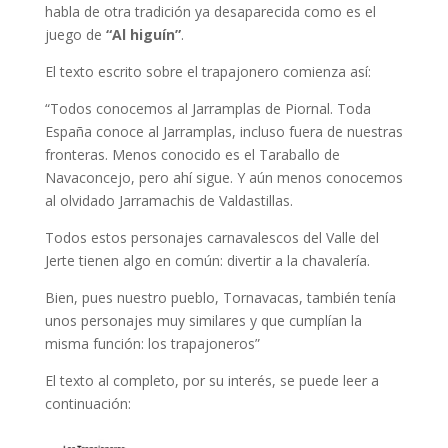
habla de otra tradición ya desaparecida como es el
juego de
“Al higuín”
.
El texto escrito sobre el trapajonero comienza así:
“Todos conocemos al Jarramplas de Piornal. Toda
España conoce al Jarramplas, incluso fuera de nuestras
fronteras. Menos conocido es el Taraballo de
Navaconcejo, pero ahí sigue. Y aún menos conocemos
al olvidado Jarramachis de Valdastillas.
Todos estos personajes carnavalescos del Valle del
Jerte tienen algo en común: divertir a la chavalería.
Bien, pues nuestro pueblo, Tornavacas, también tenía
unos personajes muy similares y que cumplían la
misma función: los trapajoneros”
El texto al completo, por su interés, se puede leer a
continuación: