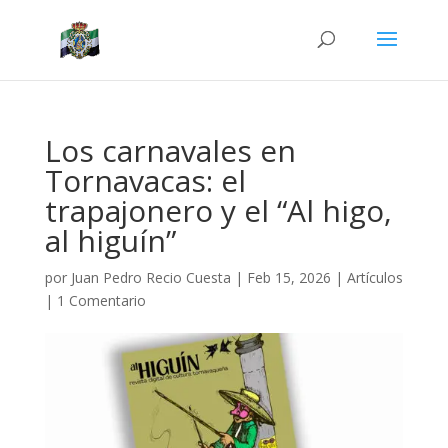
Los carnavales en
Tornavacas: el
trapajonero y el “Al higo,
al higuín”
por
Juan Pedro Recio Cuesta
|
Feb 15, 2026
|
Artículos
|
1 Comentario