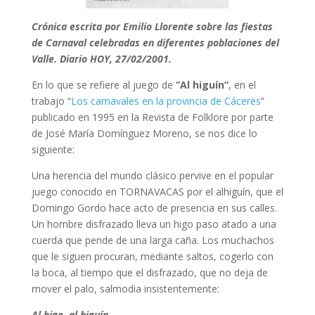
Crónica escrita por Emilio Llorente sobre las fiestas
de Carnaval celebradas en diferentes poblaciones del
Valle. Diario HOY, 27/02/2001.
En lo que se refiere al juego de
“Al higuín”
, en el
trabajo “
Los carnavales en la provincia de Cáceres
”
publicado en 1995 en la Revista de Folklore por parte
de José María Domínguez Moreno, se nos dice lo
siguiente:
Una herencia del mundo clásico pervive en el popular
juego conocido en TORNAVACAS por el alhiguín, que el
Domingo Gordo hace acto de presencia en sus calles.
Un hombre disfrazado lleva un higo paso atado a una
cuerda que pende de una larga caña. Los muchachos
que le siguen procuran, mediante saltos, cogerlo con
la boca, al tiempo que el disfrazado, que no deja de
mover el palo, salmodia insistentemente:
Al higo, al higuín