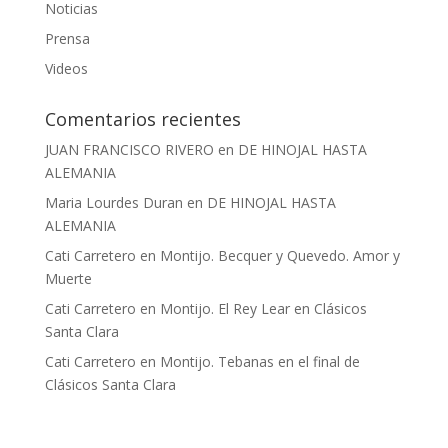
Noticias
Prensa
Videos
Comentarios recientes
JUAN FRANCISCO RIVERO
en
DE HINOJAL HASTA
ALEMANIA
Maria Lourdes Duran
en
DE HINOJAL HASTA
ALEMANIA
Cati Carretero
en
Montijo. Becquer y Quevedo. Amor y
Muerte
Cati Carretero
en
Montijo. El Rey Lear en Clásicos
Santa Clara
Cati Carretero
en
Montijo. Tebanas en el final de
Clásicos Santa Clara