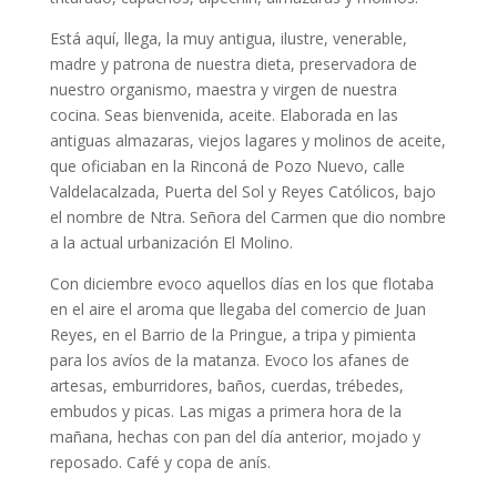
Está aquí, llega, la muy antigua, ilustre, venerable,
madre y patrona de nuestra dieta, preservadora de
nuestro organismo, maestra y virgen de nuestra
cocina. Seas bienvenida, aceite. Elaborada en las
antiguas almazaras, viejos lagares y molinos de aceite,
que oficiaban en la Rinconá de Pozo Nuevo, calle
Valdelacalzada, Puerta del Sol y Reyes Católicos, bajo
el nombre de Ntra. Señora del Carmen que dio nombre
a la actual urbanización El Molino.
Con diciembre evoco aquellos días en los que flotaba
en el aire el aroma que llegaba del comercio de Juan
Reyes, en el Barrio de la Pringue, a tripa y pimienta
para los avíos de la matanza. Evoco los afanes de
artesas, emburridores, baños, cuerdas, trébedes,
embudos y picas. Las migas a primera hora de la
mañana, hechas con pan del día anterior, mojado y
reposado. Café y copa de anís.