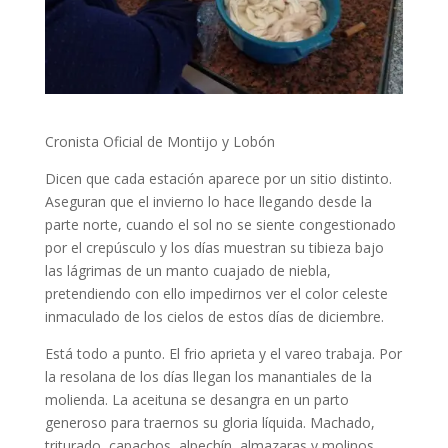
Cronista Oficial de Montijo y Lobón
Dicen que cada estación aparece por un sitio distinto.
Aseguran que el invierno lo hace llegando desde la
parte norte, cuando el sol no se siente congestionado
por el crepúsculo y los días muestran su tibieza bajo
las lágrimas de un manto cuajado de niebla,
pretendiendo con ello impedirnos ver el color celeste
inmaculado de los cielos de estos días de diciembre.
Está todo a punto. El frio aprieta y el vareo trabaja. Por
la resolana de los días llegan los manantiales de la
molienda. La aceituna se desangra en un parto
generoso para traernos su gloria líquida. Machado,
triturado, capachos, alpechín, almazaras y molinos.