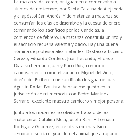
La matanza del cerdo, antiguamente comenzaba a
últimos de noviembre, por Santa Catalina de Alejandría
y el apóstol San Andrés. Y de matanza a matanza se
consumían los días de diciembre y la cuesta de enero,
terminando los sacrificios por las Candelas, a
comienzos de febrero. La matanza constituía un rito y
el sacrificio requería valentía y oficio. Hay una buena
nómina de profesionales matarifes. Destaco a Luciano
Cerezo, Eduardo Cordero, Juan Redondo, Alfonso
Díaz, su hermano Juan y Paco Ruíz, conocido
cariñosamente como el vaquero; Miguel del Viejo,
dueño del Estillero, que sacrificaba los guarros para
Agustín Rodas Bautista. Aunque me quedo en la
jurisdicción de mi memoria con Pedro Martínez
Serrano, excelente maestro carnicero y mejor persona.
Junto a los matarifes no olvido el trabajo de las
matanceras Catalina Mela, Josefa Barril y Tomasa
Rodríguez Gutiérrez, entre otras muchas. Bien
temprano se oía el gruñido del animal que atrapado