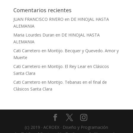
Comentarios recientes
JUAN FRANCISCO RIVERO
en
DE HINOJAL HASTA
ALEMANIA
Maria Lourdes Duran
en
DE HINOJAL HASTA
ALEMANIA
Cati Carretero
en
Montijo. Becquer y Quevedo. Amor y
Muerte
Cati Carretero
en
Montijo. El Rey Lear en Clásicos
Santa Clara
Cati Carretero
en
Montijo. Tebanas en el final de
Clásicos Santa Clara
(c) 2019 · ACROEX · Diseño y Programación