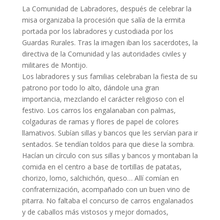
La Comunidad de Labradores, después de celebrar la
misa organizaba la procesión que salía de la ermita
portada por los labradores y custodiada por los
Guardas Rurales. Tras la imagen iban los sacerdotes, la
directiva de la Comunidad y las autoridades civiles y
militares de Montijo.
Los labradores y sus familias celebraban la fiesta de su
patrono por todo lo alto, dándole una gran
importancia, mezclando el carácter religioso con el
festivo. Los carros los engalanaban con palmas,
colgaduras de ramas y flores de papel de colores
llamativos. Subían sillas y bancos que les servían para ir
sentados. Se tendían toldos para que diese la sombra.
Hacían un círculo con sus sillas y bancos y montaban la
comida en el centro a base de tortillas de patatas,
chorizo, lomo, salchichón, queso… Allí comían en
confraternización, acompañado con un buen vino de
pitarra. No faltaba el concurso de carros engalanados
y de caballos más vistosos y mejor domados,