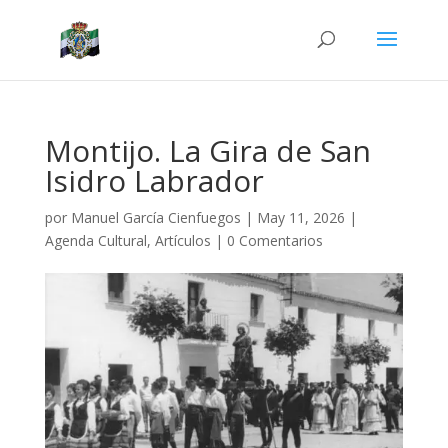
Montijo. La Gira de San
Isidro Labrador
por
Manuel García Cienfuegos
|
May 11, 2026
|
Agenda Cultural
,
Artículos
|
0 Comentarios