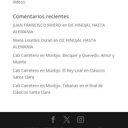
Videos
Comentarios recientes
JUAN FRANCISCO RIVERO
en
DE HINOJAL HASTA
ALEMANIA
Maria Lourdes Duran
en
DE HINOJAL HASTA
ALEMANIA
Cati Carretero
en
Montijo. Becquer y Quevedo. Amor y
Muerte
Cati Carretero
en
Montijo. El Rey Lear en Clásicos
Santa Clara
Cati Carretero
en
Montijo. Tebanas en el final de
Clásicos Santa Clara