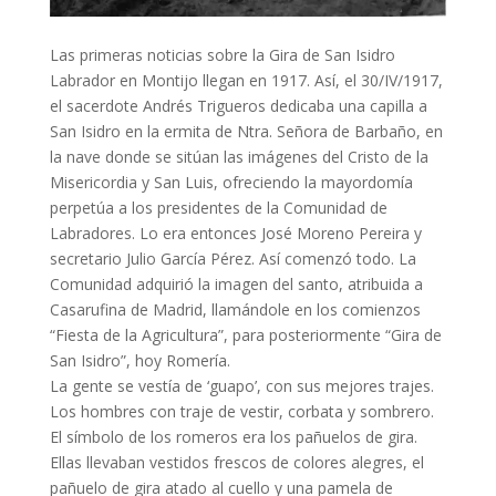
Las primeras noticias sobre la Gira de San Isidro
Labrador en Montijo llegan en 1917. Así, el 30/IV/1917,
el sacerdote Andrés Trigueros dedicaba una capilla a
San Isidro en la ermita de Ntra. Señora de Barbaño, en
la nave donde se sitúan las imágenes del Cristo de la
Misericordia y San Luis, ofreciendo la mayordomía
perpetúa a los presidentes de la Comunidad de
Labradores. Lo era entonces José Moreno Pereira y
secretario Julio García Pérez. Así comenzó todo. La
Comunidad adquirió la imagen del santo, atribuida a
Casarufina de Madrid, llamándole en los comienzos
“Fiesta de la Agricultura”, para posteriormente “Gira de
San Isidro”, hoy Romería.
La gente se vestía de ‘guapo’, con sus mejores trajes.
Los hombres con traje de vestir, corbata y sombrero.
El símbolo de los romeros era los pañuelos de gira.
Ellas llevaban vestidos frescos de colores alegres, el
pañuelo de gira atado al cuello y una pamela de