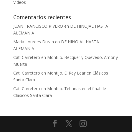
Videos
Comentarios recientes
JUAN FRANCISCO RIVERO
en
DE HINOJAL HASTA
ALEMANIA
Maria Lourdes Duran
en
DE HINOJAL HASTA
ALEMANIA
Cati Carretero
en
Montijo. Becquer y Quevedo. Amor y
Muerte
Cati Carretero
en
Montijo. El Rey Lear en Clásicos
Santa Clara
Cati Carretero
en
Montijo. Tebanas en el final de
Clásicos Santa Clara