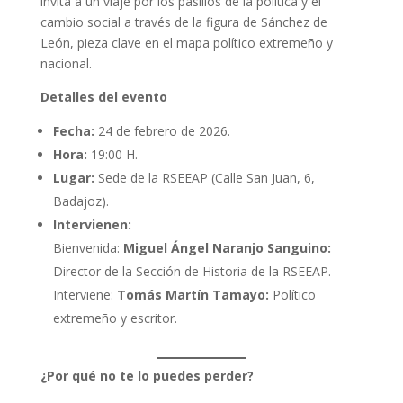
invita a un viaje por los pasillos de la política y el
cambio social a través de la figura de Sánchez de
León, pieza clave en el mapa político extremeño y
nacional.
Detalles del evento
Fecha:
24 de febrero de 2026.
Hora:
19:00 H.
Lugar:
Sede de la RSEEAP (Calle San Juan, 6,
Badajoz).
Intervienen:
Bienvenida:
Miguel Ángel Naranjo Sanguino:
Director de la Sección de Historia de la RSEEAP.
Interviene:
Tomás Martín Tamayo:
Político
extremeño y escritor.
¿Por qué no te lo puedes perder?