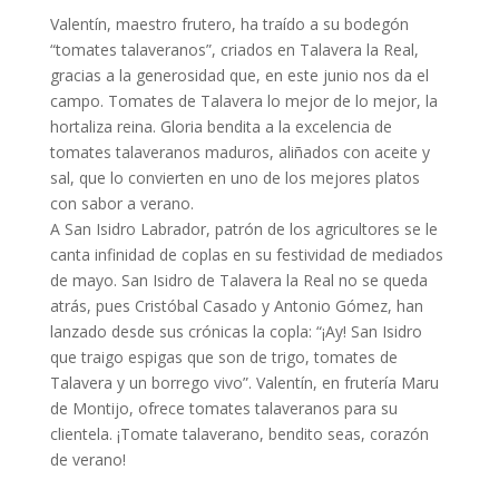
Valentín, maestro frutero, ha traído a su bodegón
“tomates talaveranos”, criados en Talavera la Real,
gracias a la generosidad que, en este junio nos da el
campo. Tomates de Talavera lo mejor de lo mejor, la
hortaliza reina. Gloria bendita a la excelencia de
tomates talaveranos maduros, aliñados con aceite y
sal, que lo convierten en uno de los mejores platos
con sabor a verano.
A San Isidro Labrador, patrón de los agricultores se le
canta infinidad de coplas en su festividad de mediados
de mayo. San Isidro de Talavera la Real no se queda
atrás, pues Cristóbal Casado y Antonio Gómez, han
lanzado desde sus crónicas la copla: “¡Ay! San Isidro
que traigo espigas que son de trigo, tomates de
Talavera y un borrego vivo”. Valentín, en frutería Maru
de Montijo, ofrece tomates talaveranos para su
clientela. ¡Tomate talaverano, bendito seas, corazón
de verano!