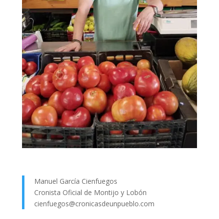
Manuel García Cienfuegos
Cronista Oficial de Montijo y Lobón
cienfuegos@cronicasdeunpueblo.com