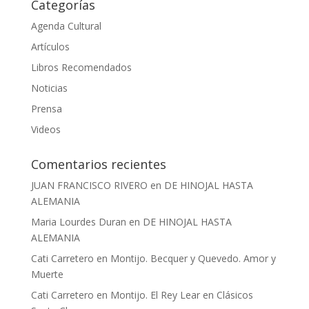
Categorías
Agenda Cultural
Artículos
Libros Recomendados
Noticias
Prensa
Videos
Comentarios recientes
JUAN FRANCISCO RIVERO
en
DE HINOJAL HASTA
ALEMANIA
Maria Lourdes Duran
en
DE HINOJAL HASTA
ALEMANIA
Cati Carretero
en
Montijo. Becquer y Quevedo. Amor y
Muerte
Cati Carretero
en
Montijo. El Rey Lear en Clásicos