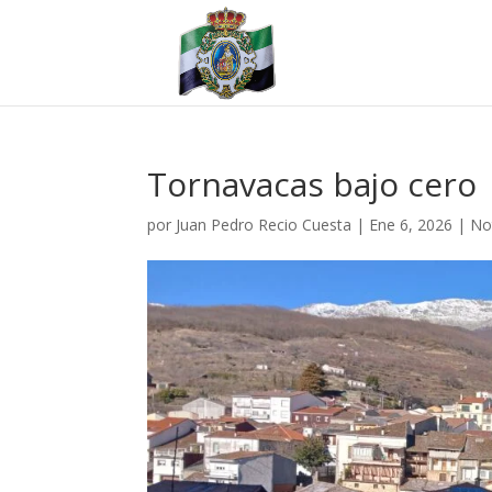
Tornavacas bajo cero
por
Juan Pedro Recio Cuesta
|
Ene 6, 2026
|
No