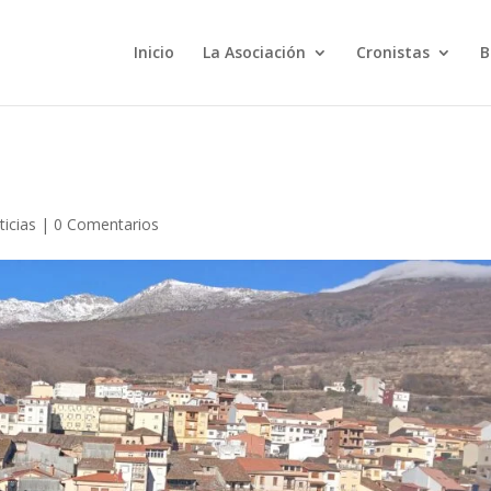
Inicio
La Asociación
Cronistas
B
ticias
|
0 Comentarios