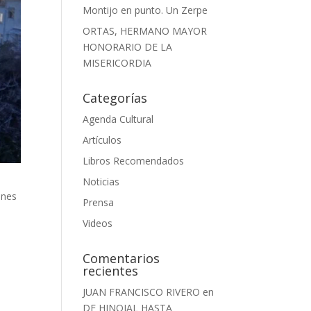
Montijo en punto. Un Zerpe
ORTAS, HERMANO MAYOR
HONORARIO DE LA
MISERICORDIA
Categorías
Agenda Cultural
Artículos
Libros Recomendados
Noticias
ones
Prensa
Videos
Comentarios
recientes
JUAN FRANCISCO RIVERO
en
DE HINOJAL HASTA