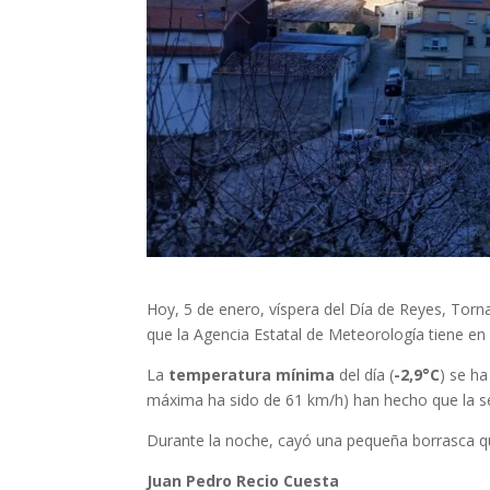
Hoy, 5 de enero, víspera del Día de Reyes, Torn
que la Agencia Estatal de Meteorología tiene e
La
temperatura mínima
del día (
-2,9°C
) se ha
máxima ha sido de 61 km/h) han hecho que la sen
Durante la noche, cayó una pequeña borrasca qu
Juan Pedro Recio Cuesta