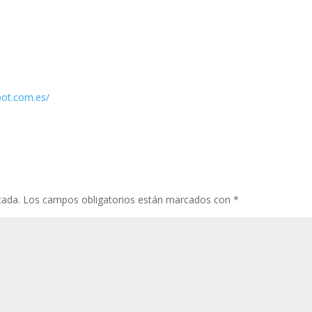
pot.com.es/
cada.
Los campos obligatorios están marcados con
*