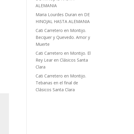
ALEMANIA
Maria Lourdes Duran
en
DE
HINOJAL HASTA ALEMANIA
Cati Carretero
en
Montijo.
Becquer y Quevedo. Amor y
Muerte
Cati Carretero
en
Montijo. El
Rey Lear en Clásicos Santa
Clara
Cati Carretero
en
Montijo.
Tebanas en el final de
Clásicos Santa Clara