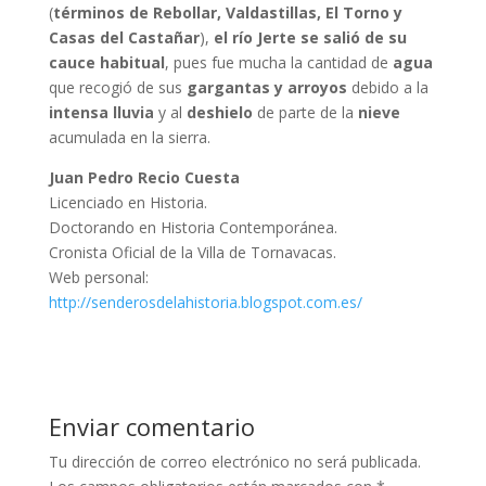
(
términos de Rebollar, Valdastillas, El Torno y
Casas del Castañar
),
el río Jerte se salió de su
cauce habitual
, pues fue mucha la cantidad de
agua
que recogió de sus
gargantas y arroyos
debido a la
intensa lluvia
y al
deshielo
de parte de la
nieve
acumulada en la sierra.
Juan Pedro Recio Cuesta
Licenciado en Historia.
Doctorando en Historia Contemporánea.
Cronista Oficial de la Villa de Tornavacas.
Web personal:
http://senderosdelahistoria.blogspot.com.es/
Enviar comentario
Tu dirección de correo electrónico no será publicada.