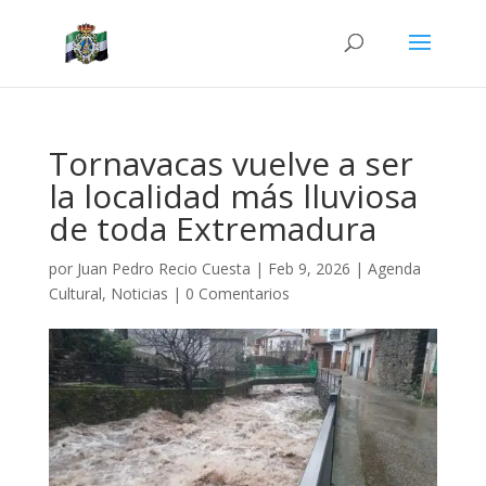
Tornavacas vuelve a ser
la localidad más lluviosa
de toda Extremadura
por
Juan Pedro Recio Cuesta
|
Feb 9, 2026
|
Agenda
Cultural
,
Noticias
|
0 Comentarios