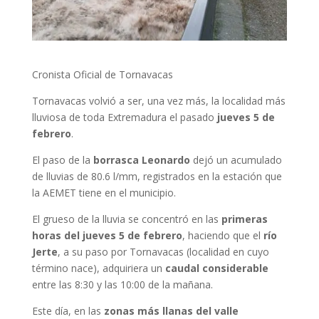
Cronista Oficial de Tornavacas
Tornavacas volvió a ser, una vez más, la localidad más
lluviosa de toda Extremadura el pasado
jueves 5 de
febrero
.
El paso de la
borrasca Leonardo
dejó un acumulado
de lluvias de 80.6 l/mm, registrados en la estación que
la AEMET tiene en el municipio.
El grueso de la lluvia se concentró en las
primeras
horas del jueves 5 de febrero
, haciendo que el
río
Jerte
, a su paso por Tornavacas (localidad en cuyo
término nace), adquiriera un
caudal considerable
entre las 8:30 y las 10:00 de la mañana.
Este día, en las
zonas más llanas del valle