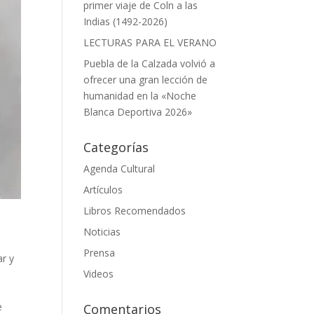
primer viaje de Coln a las
Indias (1492-2026)
LECTURAS PARA EL VERANO
Puebla de la Calzada volvió a
ofrecer una gran lección de
humanidad en la «Noche
Blanca Deportiva 2026»
Categorías
Agenda Cultural
Artículos
Libros Recomendados
Noticias
Prensa
ar y
Videos
e
Comentarios