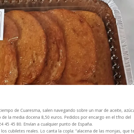
te tiempo de Cuaresma, salen navegando sobre un mar de aceite, azúc
cio de la media docena 8,50 euros. Pedidos por encargo en el tfno del
4 45 45 80. Envían a cualquier punto de España.
y los cubiletes reales. Lo canta la copla: “alacena de las monjas, que t