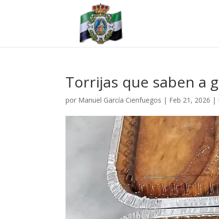
Torrijas que saben a g
por
Manuel García Cienfuegos
|
Feb 21, 2026
|