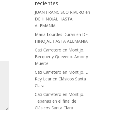
recientes
JUAN FRANCISCO RIVERO
en
DE HINOJAL HASTA
ALEMANIA
Maria Lourdes Duran
en
DE
HINOJAL HASTA ALEMANIA
Cati Carretero
en
Montijo.
Becquer y Quevedo. Amor y
Muerte
Cati Carretero
en
Montijo. El
Rey Lear en Clásicos Santa
Clara
Cati Carretero
en
Montijo.
Tebanas en el final de
Clásicos Santa Clara