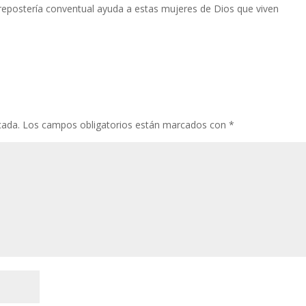
a repostería conventual ayuda a estas mujeres de Dios que viven
cada.
Los campos obligatorios están marcados con
*