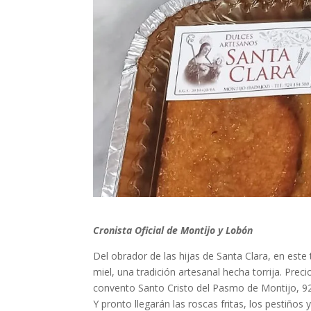
Cronista Oficial de Montijo y Lobón
Del obrador de las hijas de Santa Clara, en es
miel, una tradición artesanal hecha torrija. Pre
convento Santo Cristo del Pasmo de Montijo, 92
Y pronto llegarán las roscas fritas, los pestiños 