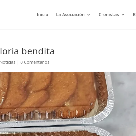
Inicio
La Asociación
Cronistas
B
loria bendita
Noticias
|
0 Comentarios