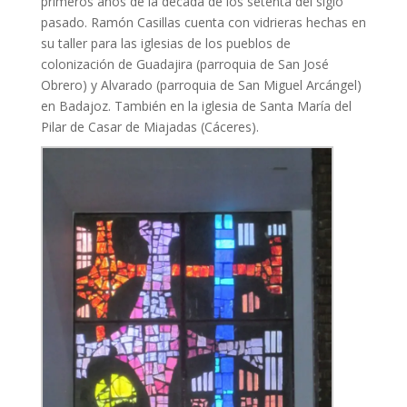
primeros años de la década de los setenta del siglo
pasado. Ramón Casillas cuenta con vidrieras hechas en
su taller para las iglesias de los pueblos de
colonización de Guadajira (parroquia de San José
Obrero) y Alvarado (parroquia de San Miguel Arcángel)
en Badajoz. También en la iglesia de Santa María del
Pilar de Casar de Miajadas (Cáceres).