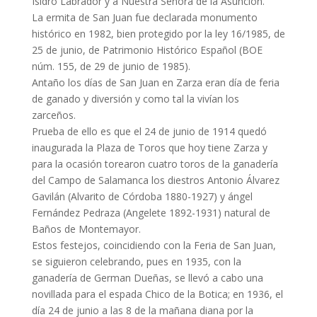
Isidro Labrador y a Nuestra Señora de la Asunción.
La ermita de San Juan fue declarada monumento
histórico en 1982, bien protegido por la ley 16/1985, de
25 de junio, de Patrimonio Histórico Español (BOE
núm. 155, de 29 de junio de 1985).
Antaño los días de San Juan en Zarza eran día de feria
de ganado y diversión y como tal la vivían los
zarceños.
Prueba de ello es que el 24 de junio de 1914 quedó
inaugurada la Plaza de Toros que hoy tiene Zarza y
para la ocasión torearon cuatro toros de la ganadería
del Campo de Salamanca los diestros Antonio Álvarez
Gavilán (Alvarito de Córdoba 1880-1927) y ángel
Fernández Pedraza (Angelete 1892-1931) natural de
Baños de Montemayor.
Estos festejos, coincidiendo con la Feria de San Juan,
se siguieron celebrando, pues en 1935, con la
ganadería de German Dueñas, se llevó a cabo una
novillada para el espada Chico de la Botica; en 1936, el
día 24 de junio a las 8 de la mañana diana por la