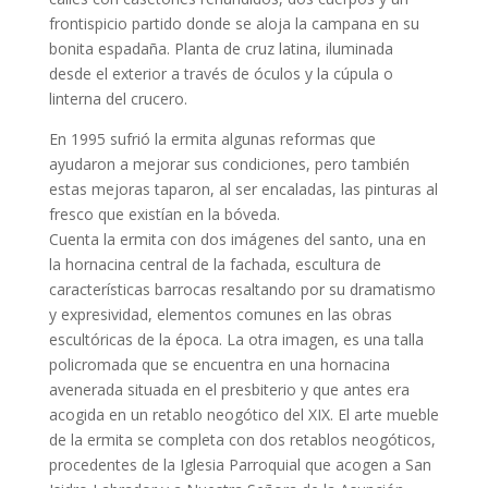
frontispicio partido donde se aloja la campana en su
bonita espadaña. Planta de cruz latina, iluminada
desde el exterior a través de óculos y la cúpula o
linterna del crucero.
En 1995 sufrió la ermita algunas reformas que
ayudaron a mejorar sus condiciones, pero también
estas mejoras taparon, al ser encaladas, las pinturas al
fresco que existían en la bóveda.
Cuenta la ermita con dos imágenes del santo, una en
la hornacina central de la fachada, escultura de
características barrocas resaltando por su dramatismo
y expresividad, elementos comunes en las obras
escultóricas de la época. La otra imagen, es una talla
policromada que se encuentra en una hornacina
avenerada situada en el presbiterio y que antes era
acogida en un retablo neogótico del XIX. El arte mueble
de la ermita se completa con dos retablos neogóticos,
procedentes de la Iglesia Parroquial que acogen a San