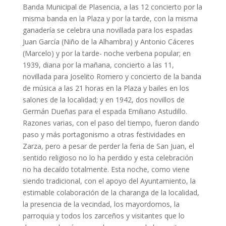
Banda Municipal de Plasencia, a las 12 concierto por la
misma banda en la Plaza y por la tarde, con la misma
ganadería se celebra una novillada para los espadas
Juan García (Niño de la Alhambra) y Antonio Cáceres
(Marcelo) y por la tarde- noche verbena popular; en
1939, diana por la mañana, concierto a las 11,
novillada para Joselito Romero y concierto de la banda
de música a las 21 horas en la Plaza y bailes en los
salones de la localidad; y en 1942, dos novillos de
Germán Dueñas para el espada Emiliano Astudillo.
Razones varias, con el paso del tiempo, fueron dando
paso y más portagonismo a otras festividades en
Zarza, pero a pesar de perder la feria de San Juan, el
sentido religioso no lo ha perdido y esta celebración
no ha decaído totalmente. Esta noche, como viene
siendo tradicional, con el apoyo del Ayuntamiento, la
estimable colaboración de la charanga de la localidad,
la presencia de la vecindad, los mayordomos, la
parroquia y todos los zarceños y visitantes que lo