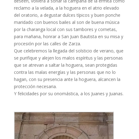
deseen, volverá a sonar la campana de la ermita como
reclamo a la velada, a la hoguera en el atrio elevado
del oratorio, a degustar dulces típicos y buen ponche
maridado con buenos bailes al son de buena música
por la charanga local con sus tambores y cornetas,
para mañana, honrar a San Juan Bautista en su misa y
procesión por las calles de Zarza.
Que celebremos la llegada del solsticio de verano, que
se purifique y alejen los malos espíritus y las personas
que se atrevan a saltar la hoguera, sean protegidas
contra las malas energías y las personas que no lo
hagan, con su presencia ante la hoguera, alcancen la
protección necesaria.
Y felicidades por su onomástica, a los Juanes y Juanas.