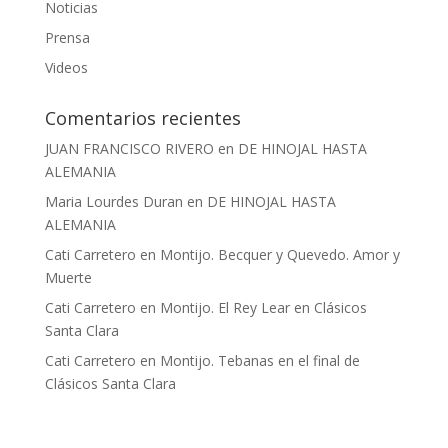
Noticias
Prensa
Videos
Comentarios recientes
JUAN FRANCISCO RIVERO
en
DE HINOJAL HASTA
ALEMANIA
Maria Lourdes Duran
en
DE HINOJAL HASTA
ALEMANIA
Cati Carretero
en
Montijo. Becquer y Quevedo. Amor y
Muerte
Cati Carretero
en
Montijo. El Rey Lear en Clásicos
Santa Clara
Cati Carretero
en
Montijo. Tebanas en el final de
Clásicos Santa Clara