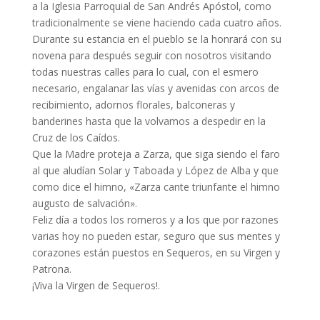
a la Iglesia Parroquial de San Andrés Apóstol, como
tradicionalmente se viene haciendo cada cuatro años.
Durante su estancia en el pueblo se la honrará con su
novena para después seguir con nosotros visitando
todas nuestras calles para lo cual, con el esmero
necesario, engalanar las vías y avenidas con arcos de
recibimiento, adornos florales, balconeras y
banderines hasta que la volvamos a despedir en la
Cruz de los Caídos.
Que la Madre proteja a Zarza, que siga siendo el faro
al que aludían Solar y Taboada y López de Alba y que
como dice el himno, «Zarza cante triunfante el himno
augusto de salvación».
Feliz día a todos los romeros y a los que por razones
varias hoy no pueden estar, seguro que sus mentes y
corazones están puestos en Sequeros, en su Virgen y
Patrona.
¡Viva la Virgen de Sequeros!.