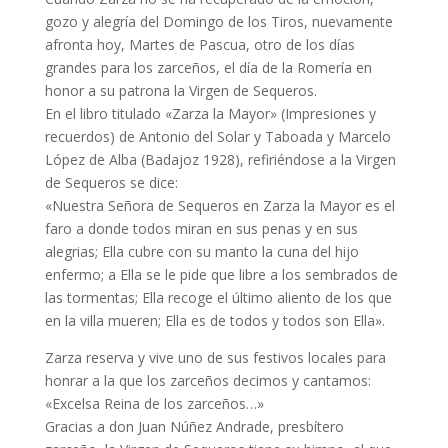
gozo y alegría del Domingo de los Tiros, nuevamente
afronta hoy, Martes de Pascua, otro de los días
grandes para los zarceños, el día de la Romería en
honor a su patrona la Virgen de Sequeros.
En el libro titulado «Zarza la Mayor» (Impresiones y
recuerdos) de Antonio del Solar y Taboada y Marcelo
López de Alba (Badajoz 1928), refiriéndose a la Virgen
de Sequeros se dice:
«Nuestra Señora de Sequeros en Zarza la Mayor es el
faro a donde todos miran en sus penas y en sus
alegrias; Ella cubre con su manto la cuna del hijo
enfermo; a Ella se le pide que libre a los sembrados de
las tormentas; Ella recoge el último aliento de los que
en la villa mueren; Ella es de todos y todos son Ella».
Zarza reserva y vive uno de sus festivos locales para
honrar a la que los zarceños decimos y cantamos:
«Excelsa Reina de los zarceños…»
Gracias a don Juan Núñez Andrade, presbítero