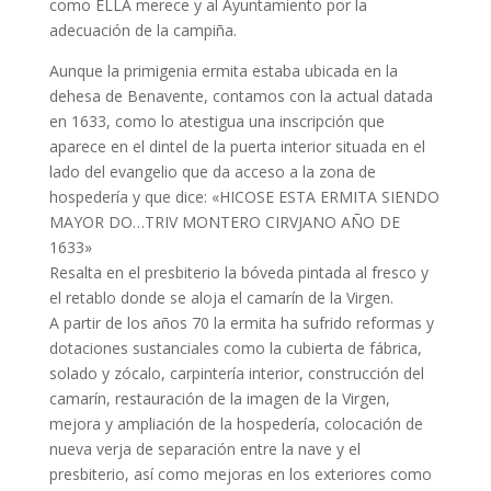
como ELLA merece y al Ayuntamiento por la
adecuación de la campiña.
Aunque la primigenia ermita estaba ubicada en la
dehesa de Benavente, contamos con la actual datada
en 1633, como lo atestigua una inscripción que
aparece en el dintel de la puerta interior situada en el
lado del evangelio que da acceso a la zona de
hospedería y que dice: «HICOSE ESTA ERMITA SIENDO
MAYOR DO…TRIV MONTERO CIRVJANO AÑO DE
1633»
Resalta en el presbiterio la bóveda pintada al fresco y
el retablo donde se aloja el camarín de la Virgen.
A partir de los años 70 la ermita ha sufrido reformas y
dotaciones sustanciales como la cubierta de fábrica,
solado y zócalo, carpintería interior, construcción del
camarín, restauración de la imagen de la Virgen,
mejora y ampliación de la hospedería, colocación de
nueva verja de separación entre la nave y el
presbiterio, así como mejoras en los exteriores como