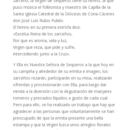
zarceño, la Virgen de Sequeros tiene su himno, al que
puso música el folklorista y maestro de Capilla de la
Santa Iglesia Catedral de la Diócesis de Coria-Cáceres
don José Luís Rubio Pulido.
El himno en su primera estrofa dice:
«Excelsa Reina de los zarceños,
flor que es aroma, vida y luz,
Virgen que reza, que pide y sufre,
intercediendo junto a la Cruz».
Y Ella es Nuestra Señora de Sequeros a la que hoy en
su campiña y alrededor de su ermita e imagen, los
zarceños rezarán, participarán en su misa, realizarán
ofrendas y procesionarán con Ella, para luego dar
rienda a la diversión con la degustación de manjares
romeros y preciados líquidos a gusto de cada cual.
Pero para ello, se ha realizado un trabajo que hay que
agradecer a las personas que voluntariamente se han
preocupado de que la ermita presente una bella
estampa y que la Virgen luzca unos arreglos florales