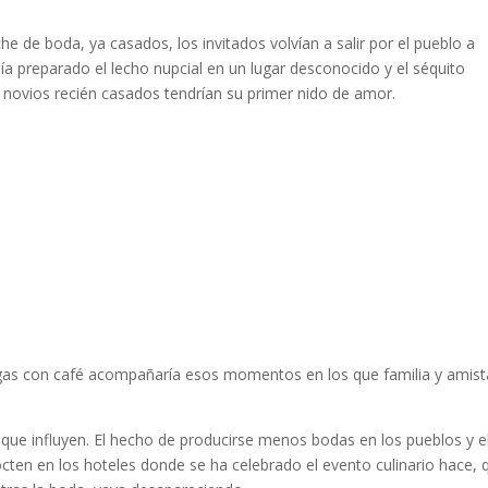
he de boda, ya casados, los invitados volvían a salir por el pueblo a
ía preparado el lecho nupcial en un lugar desconocido y el séquito
 novios recién casados tendrían su primer nido de amor.
 migas con café acompañaría esos momentos en los que familia y amis
que influyen. El hecho de producirse menos bodas en los pueblos y e
ten en los hoteles donde se ha celebrado el evento culinario hace, 