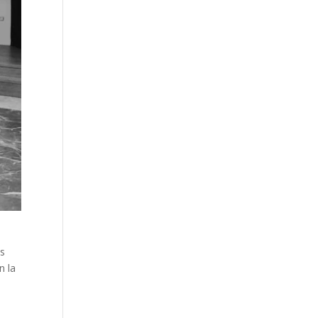
as
n la