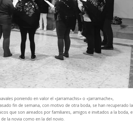
arnavales poniendo en valor el «Jarramachis» o «Jarramache»,
asado fin de semana, con motivo de otra boda, se han recuperado l
os que son aireados por familiares, amigos e invitados a la boda, e
 de la novia como en la del novio.