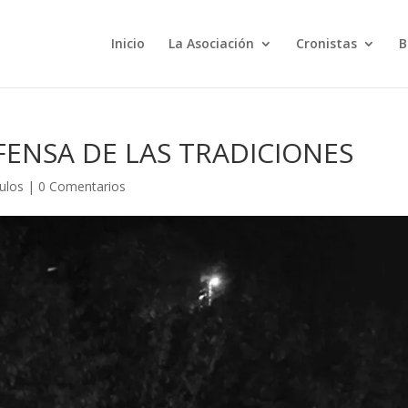
Inicio
La Asociación
Cronistas
B
FENSA DE LAS TRADICIONES
culos
|
0 Comentarios