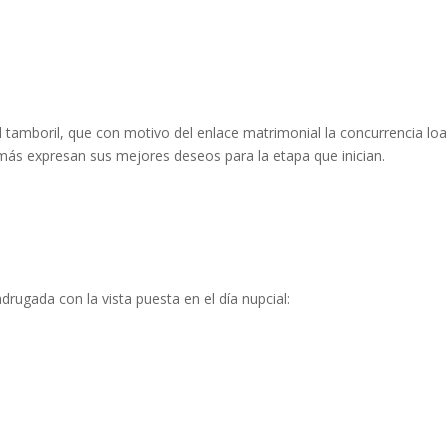
el tamboril, que con motivo del enlace matrimonial la concurrencia loa
más expresan sus mejores deseos para la etapa que inician.
drugada con la vista puesta en el día nupcial: