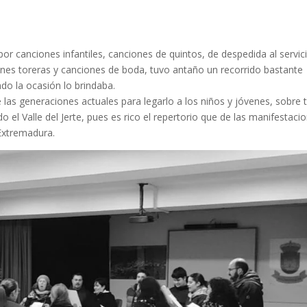
or canciones infantiles, canciones de quintos, de despedida al servic
ones toreras y canciones de boda, tuvo antaño un recorrido bastante
do la ocasión lo brindaba.
las generaciones actuales para legarlo a los niños y jóvenes, sobre 
 el Valle del Jerte, pues es rico el repertorio que de las manifestaci
Extremadura.