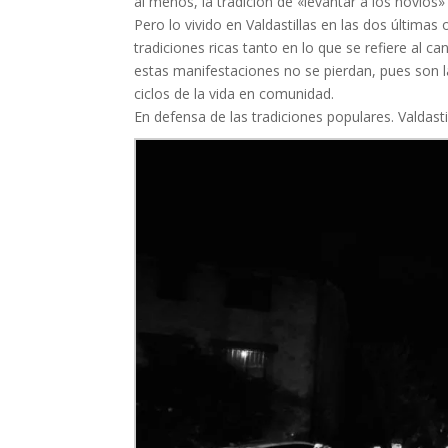
al menos, la tradición de «levantar a los novios
Pero lo vivido en Valdastillas en las dos últimas
tradiciones ricas tanto en lo que se refiere al 
estas manifestaciones no se pierdan, pues son l
ciclos de la vida en comunidad.
En defensa de las tradiciones populares. Valdastil