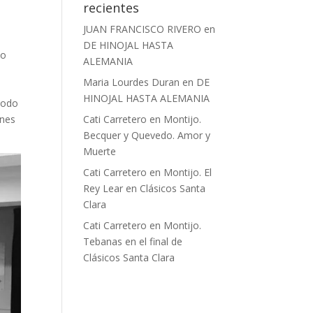
recientes
JUAN FRANCISCO RIVERO
en
DE HINOJAL HASTA
io
ALEMANIA
Maria Lourdes Duran
en
DE
HINOJAL HASTA ALEMANIA
todo
ones
Cati Carretero
en
Montijo.
Becquer y Quevedo. Amor y
Muerte
Cati Carretero
en
Montijo. El
Rey Lear en Clásicos Santa
Clara
Cati Carretero
en
Montijo.
Tebanas en el final de
Clásicos Santa Clara