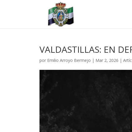
VALDASTILLAS: EN DE
por
Emilio Arroyo Bermejo
|
Mar 2, 2026
|
Artí