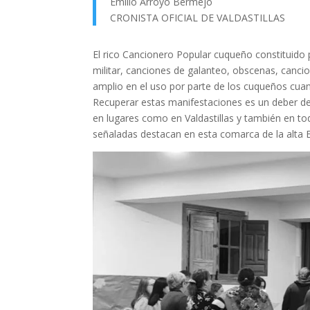
Emilio Arroyo Bermejo
CRONISTA OFICIAL DE VALDASTILLAS
El rico Cancionero Popular cuqueño constituido p
militar, canciones de galanteo, obscenas, canci
amplio en el uso por parte de los cuqueños cuan
Recuperar estas manifestaciones es un deber de 
en lugares como en Valdastillas y también en todo
señaladas destacan en esta comarca de la alta 