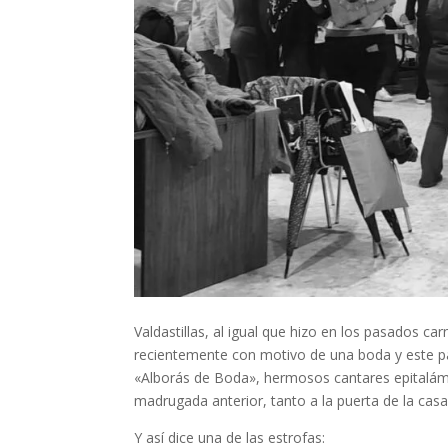
Valdastillas, al igual que hizo en los pasados c
recientemente con motivo de una boda y este p
«Alborás de Boda», hermosos cantares epitalámic
madrugada anterior, tanto a la puerta de la casa
Y así dice una de las estrofas: