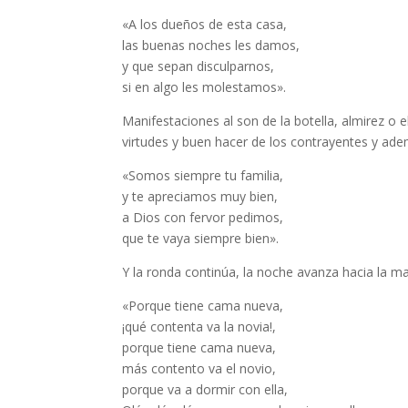
«A los dueños de esta casa,
las buenas noches les damos,
y que sepan disculparnos,
si en algo les molestamos».
Manifestaciones al son de la botella, almirez o 
virtudes y buen hacer de los contrayentes y ade
«Somos siempre tu familia,
y te apreciamos muy bien,
a Dios con fervor pedimos,
que te vaya siempre bien».
Y la ronda continúa, la noche avanza hacia la ma
«Porque tiene cama nueva,
¡qué contenta va la novia!,
porque tiene cama nueva,
más contento va el novio,
porque va a dormir con ella,